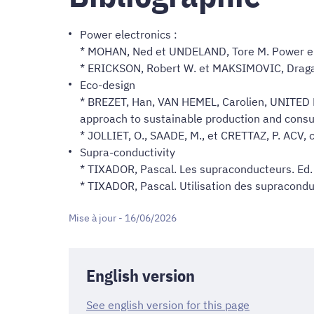
Power electronics :
* MOHAN, Ned et UNDELAND, Tore M. Power elec
* ERICKSON, Robert W. et MAKSIMOVIC, Dragan
Eco-design
* BREZET, Han, VAN HEMEL, Carolien, UNITE
approach to sustainable production and cons
* JOLLIET, O., SAADE, M., et CRETTAZ, P. ACV, 
Supra-conductivity
* TIXADOR, Pascal. Les supraconducteurs. Ed.
* TIXADOR, Pascal. Utilisation des supracond
Mise à jour - 16/06/2026
English version
See english version for this page