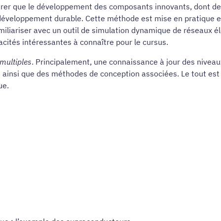
surer que le développement des composants innovants, dont d
e développement durable. Cette méthode est mise en pratique 
liariser avec un outil de simulation dynamique de réseaux élec
cités intéressantes à connaître pour le cursus.
multiples
. Principalement, une connaissance à jour des nivea
ue ainsi que des méthodes de conception associées. Le tout est
ue.