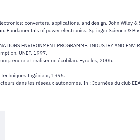
tronics: converters, applications, and design. John Wiley &
. Fundamentals of power electronics. Springer Science & Bu
D NATIONS ENVIRONMENT PROGRAMME. INDUSTRY AND ENVIRONME
umption. UNEP, 1997.
comprendre et réaliser un écobilan. Eyrolles, 2005.
 Techniques Ingénieur, 1995.
ucteurs dans les réseaux autonomes. In : Journées du club E