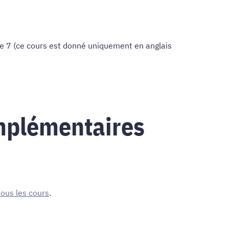
e 7 (ce cours est donné uniquement en anglais
mplémentaires
 tous les cours
.