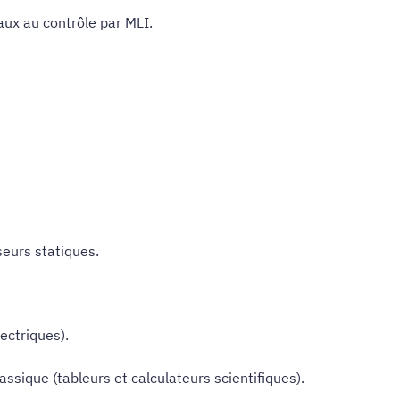
aux au contrôle par MLI.
seurs statiques.
ectriques).
ssique (tableurs et calculateurs scientifiques).