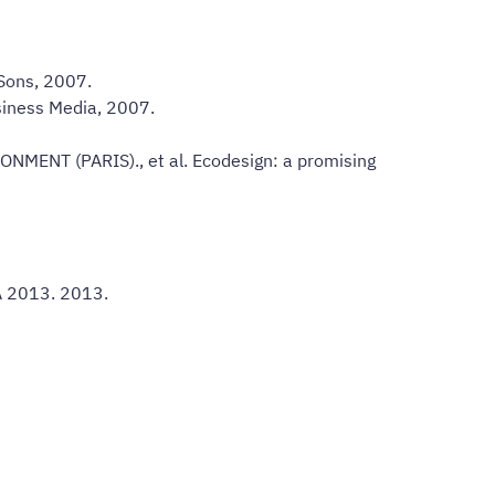
 Sons, 2007.
siness Media, 2007.
NT (PARIS)., et al. Ecodesign: a promising
EA 2013. 2013.