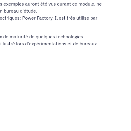
es exemples auront été vus durant ce module, ne
en bureau d'étude.
triques: Power Factory. Il est très utilisé par
ux de maturité de quelques technologies
 illustré lors d'expérimentations et de bureaux