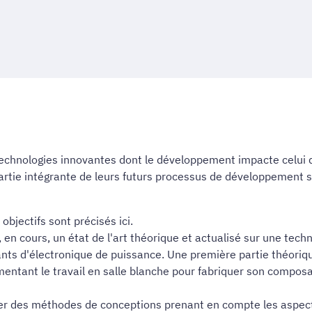
technologies innovantes dont le développement impacte celui de
partie intégrante de leurs futurs processus de développement
bjectifs sont précisés ici.
 en cours, un état de l'art théorique et actualisé sur une tec
nts d'électronique de puissance. Une première partie théoriq
mentant le travail en salle blanche pour fabriquer son composan
er des méthodes de conceptions prenant en compte les aspec