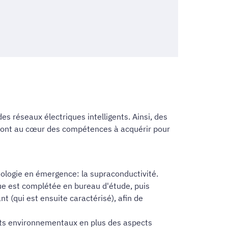
s réseaux électriques intelligents. Ainsi, des
 sont au cœur des compétences à acquérir pour
hnologie en émergence: la supraconductivité.
ue est complétée en bureau d'étude, puis
t (qui est ensuite caractérisé), afin de
ts environnementaux en plus des aspects