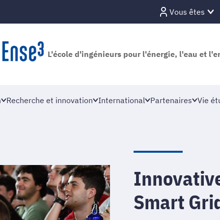
Vous êtes
L'école d'ingénieurs pour l'énergie, l'eau et l
n
Recherche et innovation
International
Partenaires
Vie ét
Innovativ
Smart Gri