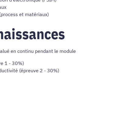
aux
(process et matériaux)
naissances
évalué en continu pendant le module
ve 1 - 30%)
ductivité (épreuve 2 - 30%)