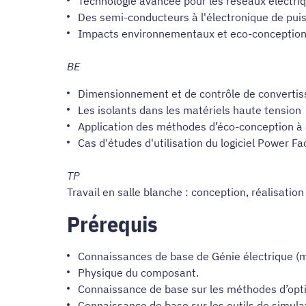
Technologie avancée pour les réseaux électri
Des semi-conducteurs à l'électronique de puis
Impacts environnementaux et eco-conception
BE
Dimensionnement et de contrôle de convertiss
Les isolants dans les matériels haute tension
Application des méthodes d’éco-conception à 
Cas d'études d'utilisation du logiciel Power Fa
TP
Travail en salle blanche : conception, réalisati
Prérequis
Connaissances de base de Génie électrique (ma
Physique du composant.
Connaissance de base sur les méthodes d’optimi
Connaissance de base sur les outils de simula