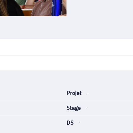
Projet
-
Stage
-
DS
-