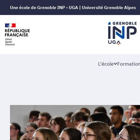
Une école de Grenoble INP - UGA | Université Grenoble Alpes
L'école
Formatio