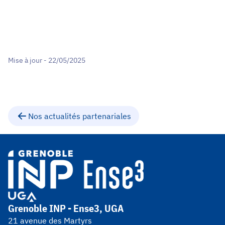
Mise à jour - 22/05/2025
Nos actualités partenariales
Grenoble INP - Ense3, UGA
21 avenue des Martyrs