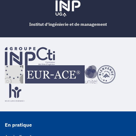
Institut d'ingénierie et de management
En pratique