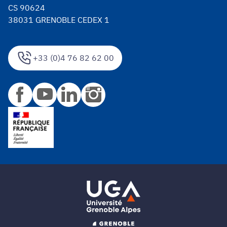
CS 90624
38031 GRENOBLE CEDEX 1
+33 (0)4 76 82 62 00